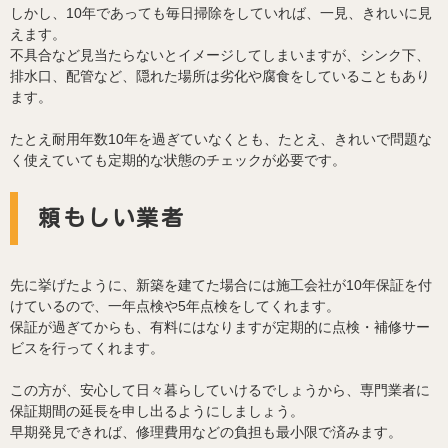
しかし、10年であっても毎日掃除をしていれば、一見、きれいに見
えます。
不具合など見当たらないとイメージしてしまいますが、シンク下、
排水口、配管など、隠れた場所は劣化や腐食をしていることもあり
ます。
たとえ耐用年数10年を過ぎていなくとも、たとえ、きれいで問題な
く使えていても定期的な状態のチェックが必要です。
頼もしい業者
先に挙げたように、新築を建てた場合には施工会社が10年保証を付
けているので、一年点検や5年点検をしてくれます。
保証が過ぎてからも、有料にはなりますが定期的に点検・補修サー
ビスを行ってくれます。
この方が、安心して日々暮らしていけるでしょうから、専門業者に
保証期間の延長を申し出るようにしましょう。
早期発見できれば、修理費用などの負担も最小限で済みます。