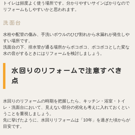
トイレは頻度よく使う場所です。分かりやすいサインばかりなので
リフォームもしやすいかと思われます。
洗面台
水栓や配管の傷み、手洗いボウルのひび割れから水漏れが発生しや
すい場所です。
洗面台の下、排水管が通る場所からポコポコ、ボコボコとした変な
水の音がするときにはリフォームを検討しましょう。
水回りのリフォームで注意すべき
点
水回りのリフォームの時期を把握したら、キッチン・浴室・トイ
レ・洗面台において、見えない部分の劣化も考えに入れておくとい
うことを重視しましょう。
先に挙げたように、水回りリフォームは「10年」を過ぎた頃からが
目安です。