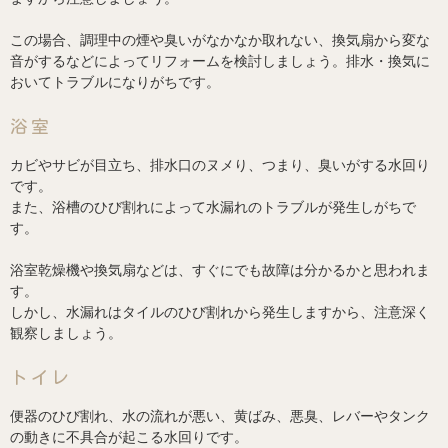
この場合、調理中の煙や臭いがなかなか取れない、換気扇から変な
音がするなどによってリフォームを検討しましょう。排水・換気に
おいてトラブルになりがちです。
浴室
カビやサビが目立ち、排水口のヌメり、つまり、臭いがする水回り
です。
また、浴槽のひび割れによって水漏れのトラブルが発生しがちで
す。
浴室乾燥機や換気扇などは、すぐにでも故障は分かるかと思われま
す。
しかし、水漏れはタイルのひび割れから発生しますから、注意深く
観察しましょう。
トイレ
便器のひび割れ、水の流れが悪い、黄ばみ、悪臭、レバーやタンク
の動きに不具合が起こる水回りです。