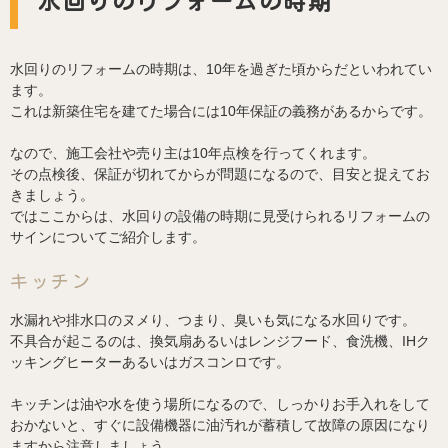
水回りのリフォームの時期
水回りのリフォームの時期は、10年を過ぎた頃からだといわれてい
ます。
これは新築住宅を建てた場合には10年保証の義務があるからです。
なので、施工会社や売り主は10年点検を行ってくれます。
その点検後、保証が切れてからが問題になるので、目安と捉えてお
きましょう。
ではここからは、水回りの設備の時期に見受けられるリフォームの
サインについてご紹介します。
キッチン
水漏れや排水口のヌメり、つまり、臭いも気になる水回りです。
不具合が起こるのは、換気扇あるいはレンジフード、食洗機、IHク
ッキングヒーターあるいはガスコンロです。
キッチンは油や水を使う場所になるので、しっかりお手入れをして
おかないと、すぐに設備機器に油汚れが蓄積して故障の原因になり
ますから注意しましょう。