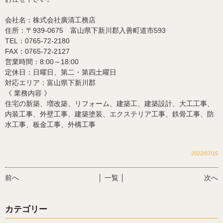
会社名：株式会社廣清工務店
住所：〒939-0675 富山県下新川郡入善町道市593
TEL：0765-72-2180
FAX：0765-72-2127
営業時間：8:00～18:00
定休日：日曜日、第二・第四土曜日
対応エリア：富山県下新川郡
《 業務内容 》
住宅の新築、増改築、リフォーム、建築工、建築設計、大工工事、
内装工事、外壁工事、
建築塗装、エクステリア工事、鉄骨工事、防
水工事、板金工事、外構工事
2022/07/15
前へ
│ 一覧 │
次へ
カテゴリー