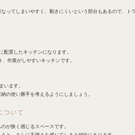
重なってしまいやすく、動きにくいという部分もあるので、ト
に配置したキッチンになります。
き、作業がしやすいキッチンです。
まいます。
収納の使い勝手を考えるようにしましょう。
について
ものが狭く感じるスペースです。
まうと、さらに不便さを感じてしまう傾向にあります。