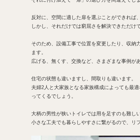
反対に、空間に適した扉を選ぶことができれば
しかし、それだけでは窮屈さを解決できただけ
そのため、設備工事で位置を変更したり、収納
ます。
広げる、無くす、交換など、さまざまな事例が
住宅の状態も違いますし、間取りも違います。
夫婦2人と大家族となる家族構成によっても最
ってくるでしょう。
大柄の男性が狭いトイレでは用を足すのも難し
小さな工夫でも暮らしやすさに繋がるので、リ