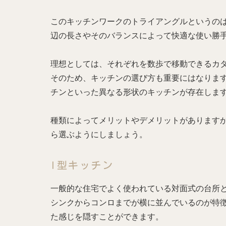
このキッチンワークのトライアングルというの
辺の長さやそのバランスによって快適な使い勝
理想としては、それぞれを数歩で移動できるカ
そのため、キッチンの選び方も重要にはなります
チンといった異なる形状のキッチンが存在しま
種類によってメリットやデメリットがあります
ら選ぶようにしましょう。
I型キッチン
一般的な住宅でよく使われている対面式の台所と
シンクからコンロまでが横に並んでいるのが特
た感じを隠すことができます。