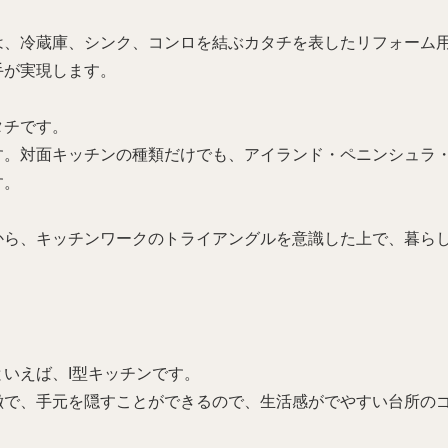
は、冷蔵庫、シンク、コンロを結ぶカタチを表したリフォーム
手が実現します。
タチです。
。対面キッチンの種類だけでも、アイランド・ペニンシュラ・
す。
から、キッチンワークのトライアングルを意識した上で、暮ら
いえば、I型キッチンです。
徴で、手元を隠すことができるので、生活感がでやすい台所の