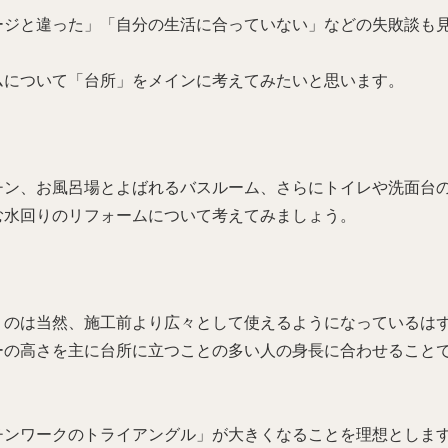
ージと違った」「自分の生活に合っていない」などの失敗談も
ムについて「台所」をメインに考えてみたいと思います。
チン、お風呂場とよばれるバスルーム、さらにトイレや洗面台
む水回りのリフォームについて考えてみましょう。
うのは当然、施工前より広々として使えるようになっているは
ーの高さを主に台所に立つことの多い人の身長に合わせること
チンワークのトライアングル」が大きくなることを理想としま