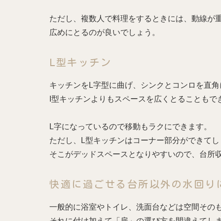
ただし、複数人で料理をするときには、動線が
広めにとるのが良いでしょう。
Ⅼ型キッチン
キッチンをL字型に曲げ、シンクとコンロを直角
I型キッチンよりもスペースを広くとることもで
L字になっているので移動もラクにできます。
ただし、L型キッチンはコーナー部分ができてし
そこがデッドスペースとなりやすいので、台所
快適に過ごせる台所以外の水回り
一般的に浴室やトイレ、洗面台などは空間その
それに付け加えて「扉」の選び方を間違えてし