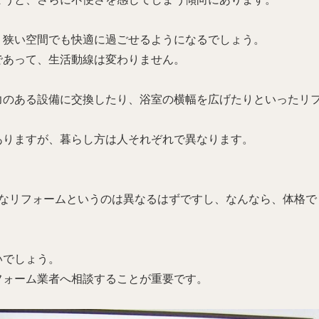
、狭い空間でも快適に過ごせるようになるでしょう。
であって、生活動線は変わりません。
力のある設備に交換したり、浴室の横幅を広げたりといったリ
ありますが、暮らし方は人それぞれで異なります。
適なリフォームというのは異なるはずですし、なんなら、体格で
いでしょう。
フォーム業者へ相談することが重要です。