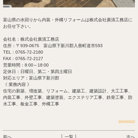
富山県の水回りから内装・外構リフォームは株式会社廣清工務店に
お任せ下さい。
会社名：株式会社廣清工務店
住所：〒939-0675 富山県下新川郡入善町道市593
TEL：0765-72-2180
FAX：0765-72-2127
営業時間：8:00～18:00
定休日：日曜日、第二・第四土曜日
対応エリア：富山県下新川郡
《 業務内容 》
住宅の新築、増改築、リフォーム、建築工、建築設計、大工工事、
内装工事、外壁工事、
建築塗装、エクステリア工事、鉄骨工事、防
水工事、板金工事、外構工事
2024/03/22
前へ
│ 一覧 │
次へ