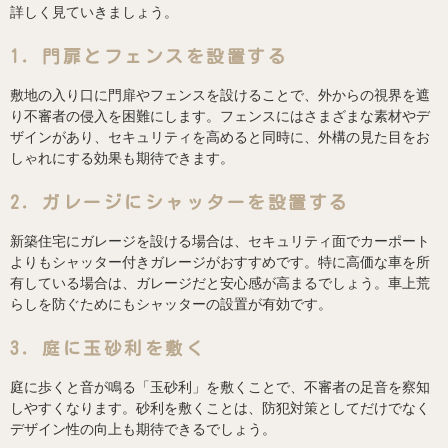
詳しく見ていきましょう。
1．門扉とフェンスを設置する
敷地の入り口に門扉やフェンスを設けることで、外からの視界を遮
り不審者の侵入を困難にします。フェンスにはさまざまな素材やデ
ザインがあり、セキュリティを高めると同時に、外構の見た目をお
しゃれにする効果も期待できます。
2．ガレージにシャッターを設置する
新築住宅にガレージを設ける場合は、セキュリティ面でカーポート
よりもシャッター付きガレージがおすすめです。特に高価な車を所
有している場合は、ガレージだと安心感が高まるでしょう。車上荒
らしを防ぐためにもシャッターの設置が有効です。
3．庭に玉砂利を敷く
庭に歩くと音が鳴る「玉砂利」を敷くことで、不審者の足音を察知
しやすくなります。砂利を敷くことは、防犯対策としてだけでなく
デザイン性の向上も期待できるでしょう。