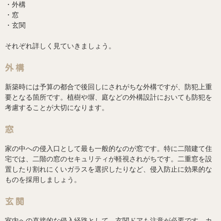
・外構
・窓
・玄関
それぞれ詳しく見ていきましょう。
外構
新築時には予算の都合で後回しにされがちな外構ですが、防犯上重
要となる箇所です。植樹や塀、庭などの外構設計においても防犯を
考慮することが大切になります。
窓
家の中への侵入口として最も一般的なのが窓です。特に二階建て住
宅では、二階の窓のセキュリティが軽視されがちです。二重窓を設
置したり割れにくいガラスを選択したりなど、侵入防止に効果的な
ものを採用しましょう。
玄関
室内への直接的な侵入経路として、玄関ドアも注意が必要です。カ