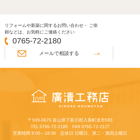
リフォームや新築に関するお問い合わせ・ ご依
頼などは、お気軽にご連絡ください
0765-72-2180
メールで相談する
〒939-0675 富山県下新川郡入善町道市593
TEL 0765-72-2180 FAX 0765-72-2127
営業時間 8:00～18:00 定休日 日曜日、第二・第四土曜日