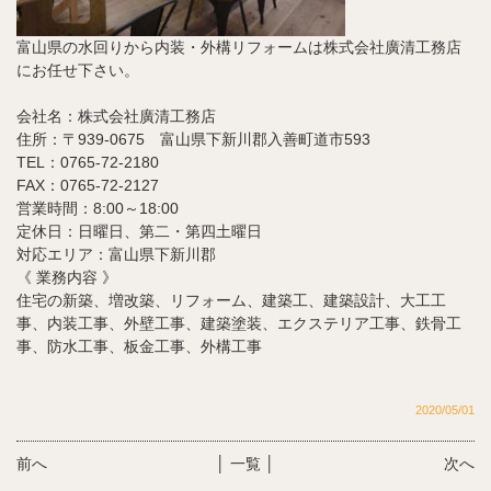
富山県の水回りから内装・外構リフォームは株式会社廣清工務店
にお任せ下さい。
会社名：株式会社廣清工務店
住所：〒939-0675 富山県下新川郡入善町道市593
TEL：0765-72-2180
FAX：0765-72-2127
営業時間：8:00～18:00
定休日：日曜日、第二・第四土曜日
対応エリア：富山県下新川郡
《 業務内容 》
住宅の新築、増改築、リフォーム、建築工、建築設計、大工工
事、内装工事、外壁工事、
建築塗装、エクステリア工事、鉄骨工
事、防水工事、板金工事、外構工事
2020/05/01
前へ
│ 一覧 │
次へ