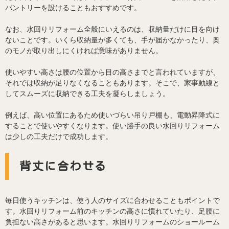
パントリーを設けることもおすすめです。
なお、水回りリフォーム全般にいえるのは、収納量だけに目を向け
ないことです。いくら収納量が多くても、手が届かなかったり、奥
のモノが取り出しにくければ意味がありません。
使いやすい高さは腰の位置から目の高さまでと言われていますが、
それでは収納が足りなくなることもあります。そこで、家事動線と
してスムーズに収納できる工夫を凝らしましょう。
例えば、高い位置にあるため使いづらい吊り戸棚も、電動昇降式に
することで使いやすくなります。使い勝手の良い水回りリフォーム
は少しの工夫だけで成功します。
背丈に合わせる
毎日使うキッチンは、使う人のサイズに合わせることもポイントで
す。水回りリフォーム前のキッチンの高さに慣れていたり、足腰に
負担ない高さがあると思います。水回りリフォームのショールーム