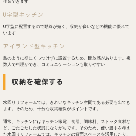
作業できます
U字型キッチン
U字型に配置するので動線が短く、収納が多いなどの機能に優れて
います
アイランド型キッチン
島のように壁にくっつけずに設置するため、開放感があります。複
数人で料理ができ、コミュニケーションも取りやすい
収納を確保する
水回りリフォームでは、きれいなキッチン空間である必要も出てき
ます。そのため、十分な収納確保がポイントです。
通常、キッチンにはキッチン家電、食器、調味料、ストック食材な
ど、ごたごたした状態になりがちです。そのため、使い勝手を考え
た水回りリフォームでは、キッチンの背面スペースを活用したり、