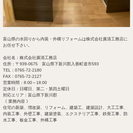
富山県の水回りから内装・外構リフォームは株式会社廣清工務店に
お任せ下さい。
会社名：株式会社廣清工務店
住所：〒939-0675 富山県下新川郡入善町道市593
TEL：0765-72-2180
FAX：0765-72-2127
営業時間：8:00～18:00
定休日：日曜日、第二・第四土曜日
対応エリア：富山県下新川郡
《 業務内容 》
住宅の新築、増改築、リフォーム、建築工、建築設計、大工工事、
内装工事、外壁工事、
建築塗装、エクステリア工事、鉄骨工事、防
水工事、板金工事、外構工事