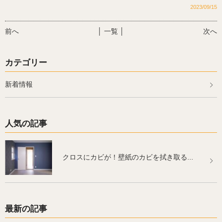
2023/09/15
前へ
│ 一覧 │
次へ
カテゴリー
新着情報
人気の記事
クロスにカビが！壁紙のカビを拭き取る...
最新の記事