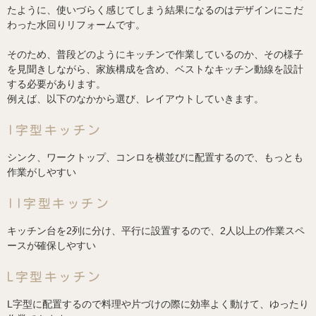
たように、使いづらく感じてしまう結果になるのはデザインにこだ
わった水回りリフォームです。
そのため、普段どのようにキッチンで作業しているのか、その様子
を見聞きしながら、家族構成を含め、ベストなキッチン動線を設計
する必要があります。
例えば、以下のなかから選び、レイアウトしていきます。
I字型キッチン
シンク、ワークトップ、コンロを横並びに配置するので、もっとも
作業がしやすい
II字型キッチン
キッチン台を2列に分け、平行に設置するので、2人以上の作業スペ
ースが確保しやすい
L字型キッチン
L字型に配置するので料理や片づけの際に効率よく動けて、ゆったり