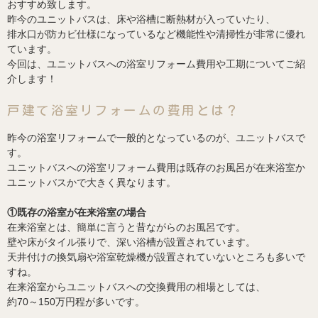
おすすめ致します。
昨今のユニットバスは、床や浴槽に断熱材が入っていたり、
排水口が防カビ仕様になっているなど機能性や清掃性が非常に優れ
ています。
今回は、ユニットバスへの浴室リフォーム費用や工期についてご紹
介します！
戸建て浴室リフォームの費用とは？
昨今の浴室リフォームで一般的となっているのが、ユニットバスで
す。
ユニットバスへの浴室リフォーム費用は既存のお風呂が在来浴室か
ユニットバスかで大きく異なります。
①既存の浴室が在来浴室の場合
在来浴室とは、簡単に言うと昔ながらのお風呂です。
壁や床がタイル張りで、深い浴槽が設置されています。
天井付けの換気扇や浴室乾燥機が設置されていないところも多いで
すね。
在来浴室からユニットバスへの交換費用の相場としては、
約70～150万円程が多いです。