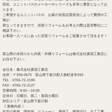
現在、ユニットバスのメーカーやシリーズも非常に豊富となってお
ります。
ご希望するユニットバスや、お家の浴室設置状況によって費用や工
期が
異なってきますので、浴室リフォームをお考えの際は是非弊社にご
相談下さい。
お客様一人一人にあった浴室リフォームをご提案させて頂きます！
富山県の水回りから内装・外構リフォームは株式会社廣清工務店に
お任せ下さい。
会社名：株式会社廣清工務店
住所：〒939-0675 富山県下新川郡入善町道市593
TEL：0765-72-2180
FAX：0765-72-2127
営業時間：8:00～18:00
定休日：日曜日、第二・第四土曜日
対応エリア：富山県下新川郡
《 業務内容 》
住宅の新築、増改築、リフォーム、建築工、建築設計、大工工事、