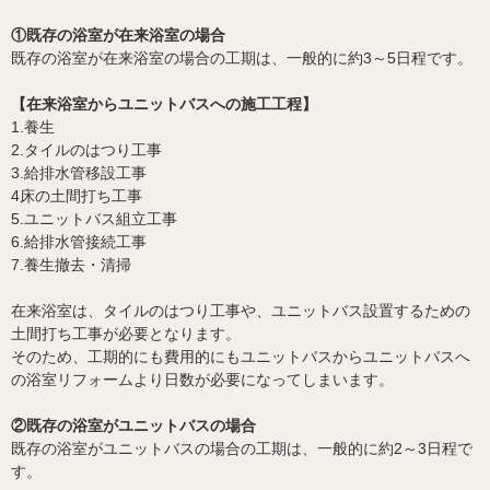
①既存の浴室が在来浴室の場合
既存の浴室が在来浴室の場合の工期は、一般的に約3～5日程です。
【在来浴室からユニットバスへの施工工程】
1.養生
2.タイルのはつり工事
3.給排水管移設工事
4床の土間打ち工事
5.ユニットバス組立工事
6.給排水管接続工事
7.養生撤去・清掃
在来浴室は、タイルのはつり工事や、ユニットバス設置するための
土間打ち工事が必要となります。
そのため、工期的にも費用的にもユニットバスからユニットバスへ
の浴室リフォームより日数が必要になってしまいます。
②既存の浴室がユニットバスの場合
既存の浴室がユニットバスの場合の工期は、一般的に約2～3日程で
す。