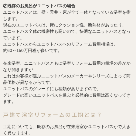
②既存のお風呂がユニットバスの場合
ユニットバスとは、壁・天井・床が全て一体となっている浴室を指
します。
現在のユニットバスは、床にクッション性、断熱材があったり、
ユニットバス全体の機密性も高いので、快適なユニットバスとなっ
ています。
ユニットバスからユニットバスへのリフォーム費用相場は、
約60～150万円程が多いです。
在来浴室、ユニットバスともに浴室リフォーム費用の相場の差がか
なり開きますが、
これはお客様が選ぶユニットバスのメーカーやシリーズによって商
品価格が異なるからです。
ユニットバスのグレードにも種類がありますので、
グレードの高いユニットバスを選ぶと必然的に費用は高くなってき
ます。
戸建て浴室リフォームの工期とは？
工期についても、既存のお風呂が在来浴室かユニットバスかで大き
く異なります。